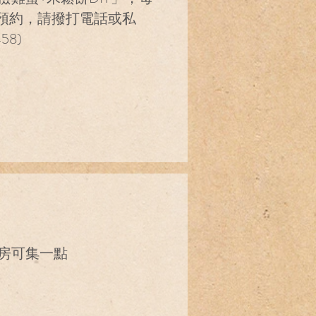
先預約，請撥打電話或私
458)
房可集一點