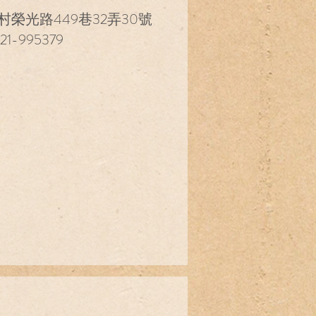
榮光路449巷32弄30號
-995379