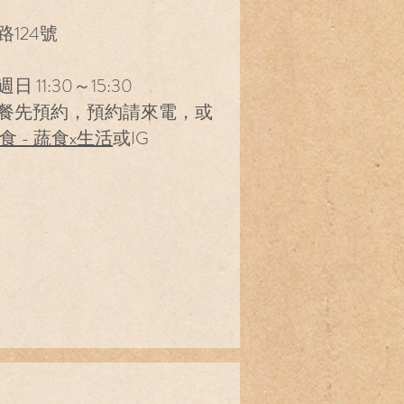
124號
11:30～15:30
餐先預約，預約請來電，或
食 - 蔬食x生活
或IG