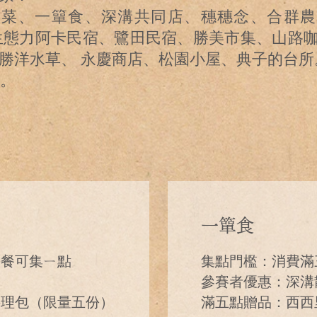
書菜、一簞食、深溝共同店、穗穗念、合群農
生態力阿卡民宿、鷺田民宿、勝美市集、山路
勝洋水草、 永慶商店、松園小屋、典子的台所
間。
一簞食
份餐可集ㄧ點
集點門檻：消費滿
參賽者優惠：深溝
料理包（限量五份）
滿五點贈品：西西